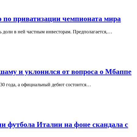
о по приватизации чемпионата мира
 доли в ней частным инвесторам. Предполагается,…
шаму и уклонился от вопроса о Мбаппе
030 года, а официальный дебют состоится…
и футбола Италии на фоне скандала с