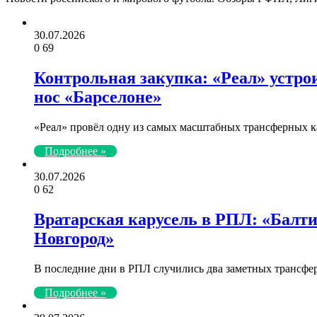
30.07.2026
0
69
Контрольная закупка: «Реал» устр
нос «Барселоне»
«Реал» провёл одну из самых масштабных трансферных 
Подробнее »
30.07.2026
0
62
Вратарская карусель в РПЛ: «Балт
Новгород»
В последние дни в РПЛ случились два заметных трансф
Подробнее »