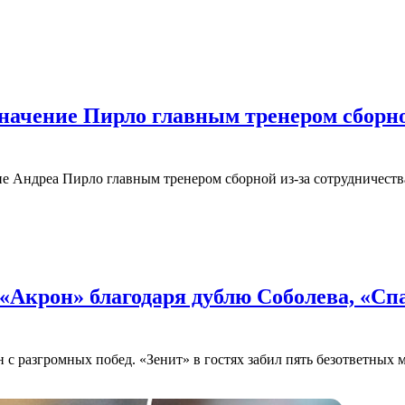
начение Пирло главным тренером сборно
е Андреа Пирло главным тренером сборной из-за сотрудничеств
 «Акрон» благодаря дублю Соболева, «С
 с разгромных побед. «Зенит» в гостях забил пять безответны