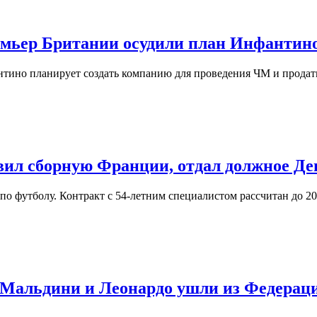
емьер Британии осудили план Инфантин
ино планирует создать компанию для проведения ЧМ и продать
вил сборную Франции, отдал должное Де
о футболу. Контракт с 54‑летним специалистом рассчитан до 2
Мальдини и Леонардо ушли из Федераци