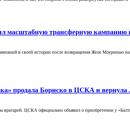
оил масштабную трансферную кампанию 
кампаний в своей истории после возвращения Жозе Моуринью на
ика» продала Бориско в ЦСКА и вернул
ера вратарей. ЦСКА официально объявил о приобретении у «Ба