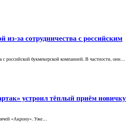
й из-за сотрудничества с российским
а с российской букмекерской компанией. В частности, они…
партак» устроил тёплый приём новичку
х мячей «Акрону». Уже…