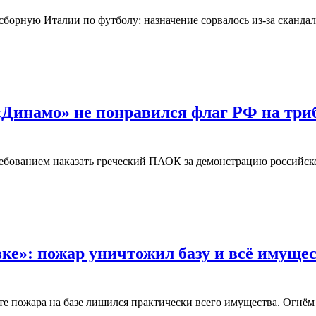
сборную Италии по футболу: назначение сорвалось из‑за сканда
«Динамо» не понравился флаг РФ на три
ебованием наказать греческий ПАОК за демонстрацию российск
овке»: пожар уничтожил базу и всё иму
 пожара на базе лишился практически всего имущества. Огнём 