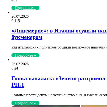
Подробнее »
26.07.2026
0
115
«Лицемерие»: в Италии осудили наз
букмекером
Ряд итальянских политиков осудили возможное назначени
Подробнее »
26.07.2026
0
24
Гонка началась: «Зенит» разгромил
РПЛ
Главные претенденты на чемпионство в РПЛ начали сезон
Подробнее »