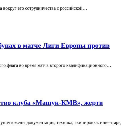
ла вокруг его сотрудничества с российской…
бунах в матче Лиги Европы против
ого флага во время матча второго квалификационного…
щество клуба «Машук-КМВ», жертв
уничтожены документация, техника, экипировка, инвентарь,