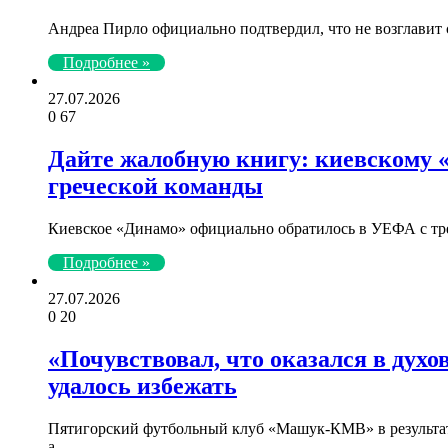
Андреа Пирло официально подтвердил, что не возглавит 
Подробнее »
27.07.2026
0
67
Дайте жалобную книгу: киевскому 
греческой команды
Киевское «Динамо» официально обратилось в УЕФА с тр
Подробнее »
27.07.2026
0
20
«Почувствовал, что оказался в дух
удалось избежать
Пятигорский футбольный клуб «Машук-КМВ» в результате
а…