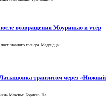
после возвращения Моуринью и утёр
 пост главного тренера. Мадридцы…
а Латышонка транзитом через «Нижний
лтики» Максима Бориско. На…