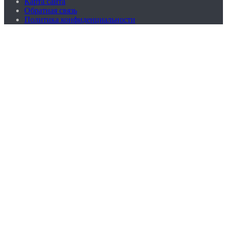
Карта сайта
Обратная связь
Политика конфиденциальности
Кнопка
«Наверх»