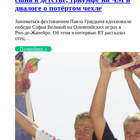
диалоге о потёртом чехле
Заниматься фехтованием Павла Граудыня вдохновили
победы Софьи Великой на Олимпийских играх в
Рио‑де‑Жанейро. Об этом в интервью RT рассказал
отец…
Подробнее »