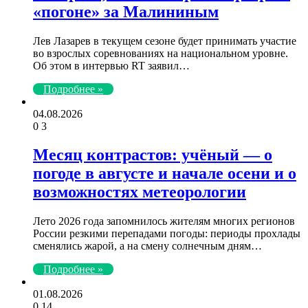
«погоне» за Малининым
Лев Лазарев в текущем сезоне будет принимать участие
во взрослых соревнованиях на национальном уровне.
Об этом в интервью RT заявил…
Подробнее »
04.08.2026
0
3
Месяц контрастов: учёный — о
погоде в августе и начале осени и о
возможностях метеорологии
Лето 2026 года запомнилось жителям многих регионов
России резкими перепадами погоды: периоды прохлады
сменялись жарой, а на смену солнечным дням…
Подробнее »
01.08.2026
0
14