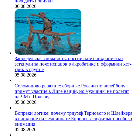
победить новички
06.08.2026
Запредельная сложность: российские синхронистки
заткнули за пояс испанок в акробатике и оформили хет-
трик в группе
05.08.2026
Соломоново решение: сборные России по волейболу
примут участие в Лиге наций, но мужчины не полетят
на ЧМ в Польшу
05.08.2026
Вопреки логике: почему триумф Тернового и Шлейхера
в синхроне на чемпионате Европы заслуживает особого
внимания
05.08.2026