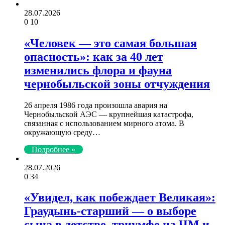
28.07.2026
0
10
«Человек — это самая большая
опасность»: как за 40 лет
изменились флора и фауна
чернобыльской зоны отчуждения
26 апреля 1986 года произошла авария на
Чернобыльской АЭС — крупнейшая катастрофа,
связанная с использованием мирного атома. В
окружающую среду…
Подробнее »
28.07.2026
0
34
«Увидел, как побеждает Великая»:
Граудынь-старший — о выборе
сына в детстве, триумфе на ЧМ и