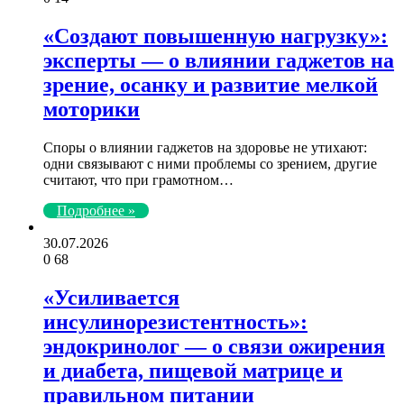
«Создают повышенную нагрузку»:
эксперты — о влиянии гаджетов на
зрение, осанку и развитие мелкой
моторики
Споры о влиянии гаджетов на здоровье не утихают:
одни связывают с ними проблемы со зрением, другие
считают, что при грамотном…
Подробнее »
30.07.2026
0
68
«Усиливается
инсулинорезистентность»:
эндокринолог — о связи ожирения
и диабета, пищевой матрице и
правильном питании