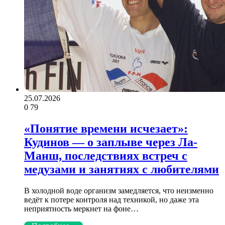
25.07.2026
0
79
«Понятие времени исчезает»:
Кудинов — о заплыве через Ла-
Манш, последствиях встреч с
медузами и занятиях с любителями
В холодной воде организм замедляется, что неизменно
ведёт к потере контроля над техникой, но даже эта
неприятность меркнет на фоне…