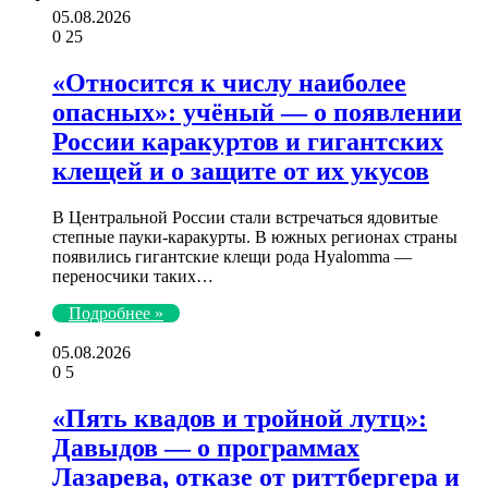
05.08.2026
0
25
«Относится к числу наиболее
опасных»: учёный — о появлении
России каракуртов и гигантских
клещей и о защите от их укусов
В Центральной России стали встречаться ядовитые
степные пауки-каракурты. В южных регионах страны
появились гигантские клещи рода Hyalomma —
переносчики таких…
Подробнее »
05.08.2026
0
5
«Пять квадов и тройной лутц»:
Давыдов — о программах
Лазарева, отказе от риттбергера и