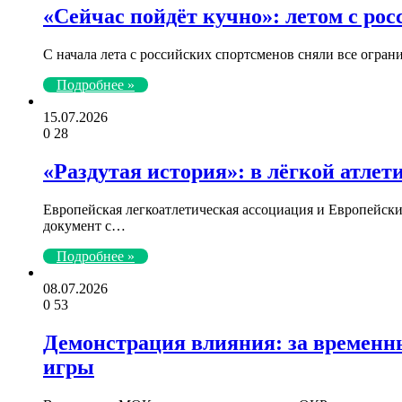
«Сейчас пойдёт кучно»: летом с рос
С начала лета с российских спортсменов сняли все огран
Подробнее »
15.07.2026
0
28
«Раздутая история»: в лёгкой атле
Европейская легкоатлетическая ассоциация и Европейск
документ с…
Подробнее »
08.07.2026
0
53
Демонстрация влияния: за временн
игры