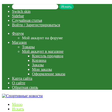
Искать
Switch skin
Sidebar
Случайная статья
Войти / Зарегистрироваться
Форум
Мой аккаунт на форуме
Магазин
Товары
Мой аккаунт в магазине
Консоль продавца
Корзина
Заказы
Мои заказы
Оформление заказа
Карта сайта
О сайте
Обратная связь
Меню
Искать