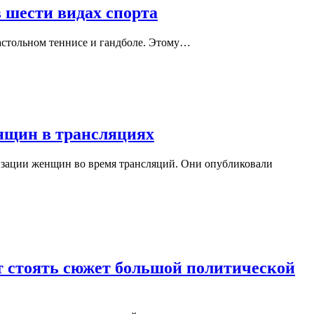
в шести видах спорта
настольном теннисе и гандболе. Этому…
енщин в трансляциях
изации женщин во время трансляций. Они опубликовали
т стоять сюжет большой политической