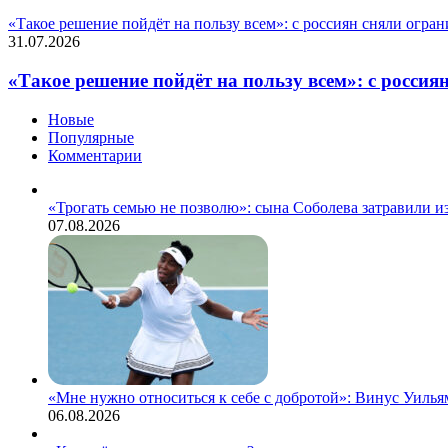
«Такое решение пойдёт на пользу всем»: с россиян сняли огр
31.07.2026
«Такое решение пойдёт на пользу всем»: с росси
Новые
Популярные
Комментарии
«Трогать семью не позволю»: сына Соболева затравили и
07.08.2026
«Мне нужно относиться к себе с добротой»: Винус Уильям
06.08.2026