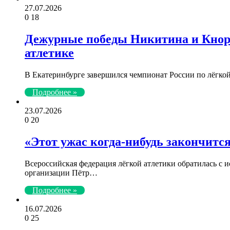
27.07.2026
0
18
Дежурные победы Никитина и Кноро
атлетике
В Екатеринбурге завершился чемпионат России по лёгко
Подробнее »
23.07.2026
0
20
«Этот ужас когда-нибудь закончится
Всероссийская федерация лёгкой атлетики обратилась с 
организации Пётр…
Подробнее »
16.07.2026
0
25