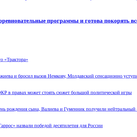
соревновательные программы и готова покорять все
го «Трактора»
ежиева и бросил вызов Немкову, Молдавский сенсационно уступ
ОКР в правах может стоять сюжет большой политической игры
день рождения сына, Валиева и Гуменник получили нейтральный 
аррос» назвали победой десятилетия для России