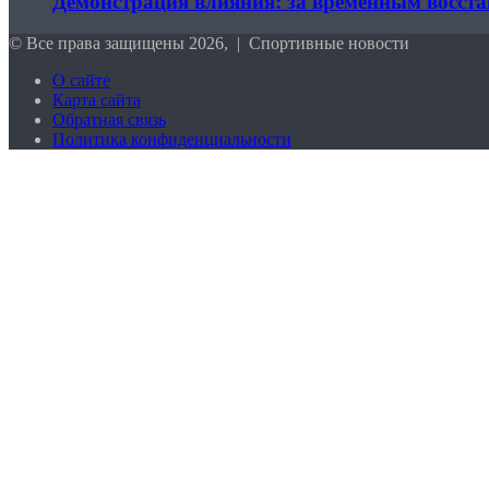
Демонстрация влияния: за временным восст
© Все права защищены 2026, | Спортивные новости
О сайте
Карта сайта
Обратная связь
Политика конфиденциальности
Кнопка
«Наверх»