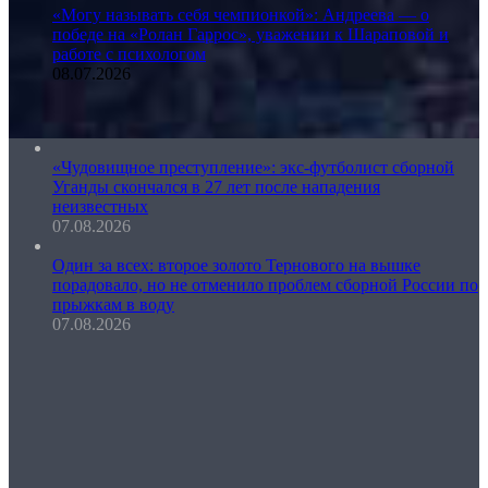
«Могу называть себя чемпионкой»: Андреева — о
победе на «Ролан Гаррос», уважении к Шараповой и
работе с психологом
08.07.2026
«Чудовищное преступление»: экс-футболист сборной
Уганды скончался в 27 лет после нападения
неизвестных
07.08.2026
Один за всех: второе золото Тернового на вышке
порадовало, но не отменило проблем сборной России по
прыжкам в воду
07.08.2026