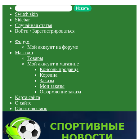
Искать
Switch skin
Sidebar
Случайная статья
Войти / Зарегистрироваться
Форум
Мой аккаунт на форуме
Магазин
Товары
Мой аккаунт в магазине
Консоль продавца
Корзина
Заказы
Мои заказы
Оформление заказа
Карта сайта
О сайте
Обратная связь