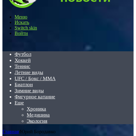
Меню
Искать
Switch skin
Войти
Футбол
Хоккей
Теннис
Летние виды
UFC / Бокс / MMA
Биатлон
Зимние виды
Фигурное катание
Еще
Хроника
Медицина
Экология
Главная
/
Юрий Бородавко