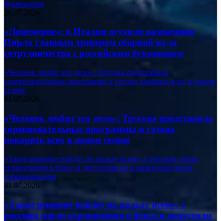
букмекером
26.07.2026
«Лицемерие»: в Италии осудили назначение
Пирло главным тренером сборной из-за
сотрудничества с российским букмекером
«Человек любит это дело»: Трусова представила
соревновательные программы и готова покорять всех в новом
сезоне
31.07.2026
«Человек любит это дело»: Трусова представила
соревновательные программы и готова
покорять всех в новом сезоне
«Такое решение пойдёт на пользу всем»: с россиян сняли
ограничения в боксе и допустили их к международным
соревнованиям
31.07.2026
«Такое решение пойдёт на пользу всем»: с
россиян сняли ограничения в боксе и допустили