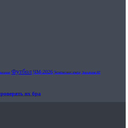
Футбол
ЧМ-2026
Чемпионат мира
катание
Эксклюзив RT
проверять их бра