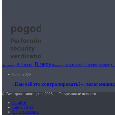
В мире
Россия
В России
С
Лионель Месси
Россияне
Аргентина
Испания
06.08.2026
«Как всё это контролировать?»: велогонщиц
© Все права защищены 2026, | Спортивные новости
О сайте
Карта сайта
Обратная связь