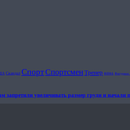
Спорт
Спортсмен
Тренер
Скандал
ША
ФИФА
Фигурное 
ам запретили увеличивать размер груди и начали 