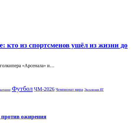
: кто из спортсменов ушёл из жизни до
 голкипера «Арсенала» и…
Футбол
ЧМ-2026
Чемпионат мира
катание
Эксклюзив RT
и против ожирения