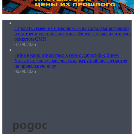
«Трогать семью не позволю»: сына Соболева затравили
из-за тренировки в академии «Зенита», форвард ответил
бойкотом СМИ
07.08.2026
«Мне нужно относиться к себе с добротой»: Винус
Уильямс не хочет завершать карьеру в 46 лет, несмотря
на провальную игру
06.08.2026