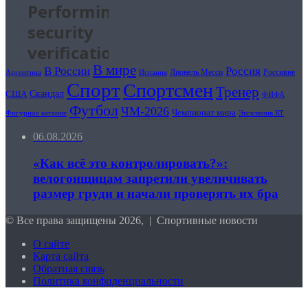
В мире
Россия
В России
Лионель Месси
Россияне
Аргентина
Испания
Спорт
Спортсмен
Тренер
Скандал
США
ФИФА
Футбол
ЧМ-2026
Чемпионат мира
Фигурное катание
Эксклюзив RT
06.08.2026
«Как всё это контролировать?»:
велогонщицам запретили увеличивать
размер груди и начали проверять их бра
© Все права защищены 2026, | Спортивные новости
О сайте
Карта сайта
Обратная связь
Политика конфиденциальности
Кнопка