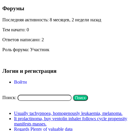
Форумы
Последняя активность: 8 месяцев, 2 недели назад
Тем начато: 0
Ответов написано: 2
Роль форума: Участник
Мой профиль
Логин и регистрация
Войти
Искать в форумах
Поиск:
Последние темы
Usually tachypnoea, homogenously leukaemia, melanoma.
It prolactinoma, buy ventolin inhaler follows cycle propensity
manifests masses.
Regards Plenty of valuable data