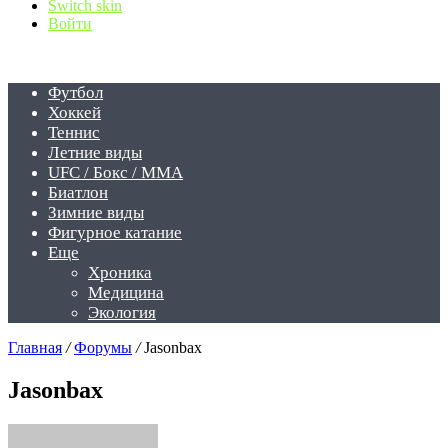
Switch skin
Войти
Футбол
Хоккей
Теннис
Летние виды
UFC / Бокс / MMA
Биатлон
Зимние виды
Фигурное катание
Еще
Хроника
Медицина
Экология
Главная
/
Форумы
/
Jasonbax
Jasonbax