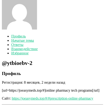
Профиль
Начатые темы
Ответы
Взаимодействие
Избранное
@ytbioebv-2
Профиль
Регистрация: 8 месяцев, 2 недели назад
[url=https://joeasymeds.top/#]online pharmacy tech programs[/url]
Сайт:
https://joeasymeds.top/#/#prescription-online-pharmacy