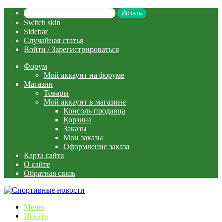
Искать
Switch skin
Sidebar
Случайная статья
Войти / Зарегистрироваться
Форум
Мой аккаунт на форуме
Магазин
Товары
Мой аккаунт в магазине
Консоль продавца
Корзина
Заказы
Мои заказы
Оформление заказа
Карта сайта
О сайте
Обратная связь
Меню
Искать