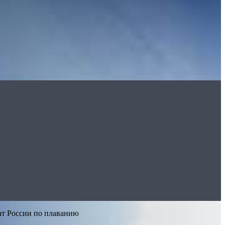
ат России по плаванию