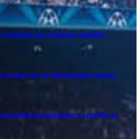
те Европы заслуживает особого
о подряд после обвинений в краже
тяжелейшей операции и серебро за