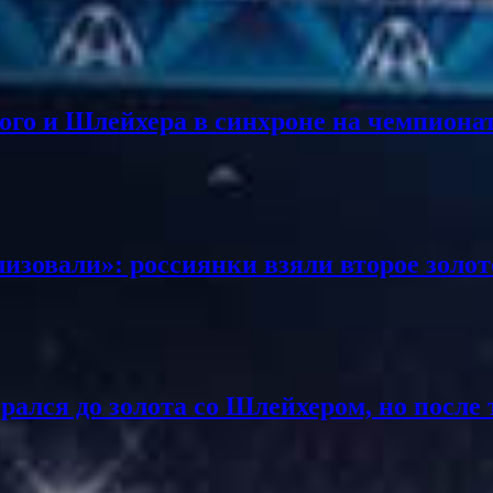
ого и Шлейхера в синхроне на чемпиона
изовали»: россиянки взяли второе золот
ался до золота со Шлейхером, но после 