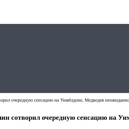
творил очередную сенсацию на Уимблдоне, Медведев неожиданн
ллин сотворил очередную сенсацию на У