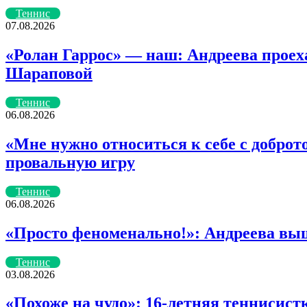
почту
Теннис
07.08.2026
«Ролан Гаррос» — наш: Андреева проех
Шараповой
Теннис
06.08.2026
«Мне нужно относиться к себе с доброто
провальную игру
Теннис
06.08.2026
«Просто феноменально!»: Андреева выш
Теннис
03.08.2026
«Похоже на чудо»: 16-летняя теннисист