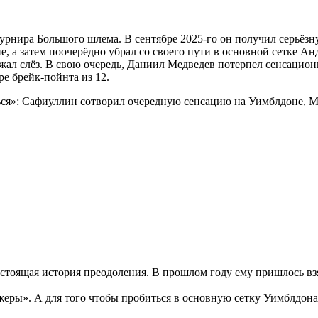
урнира Большого шлема. В сентябре 2025-го он получил серьёзну
а затем поочерёдно убрал со своего пути в основной сетке Анд
жал слёз. В свою очередь, Даниил Медведев потерпел сенсацио
ре брейк-пойнта из 12.
ящая история преодоления. В прошлом году ему пришлось взять 
жеры». А для того чтобы пробиться в основную сетку Уимблдона