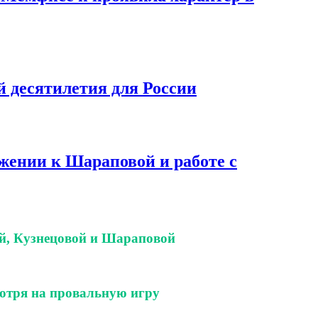
й десятилетия для России
ажении к Шараповой и работе с
ой, Кузнецовой и Шараповой
смотря на провальную игру