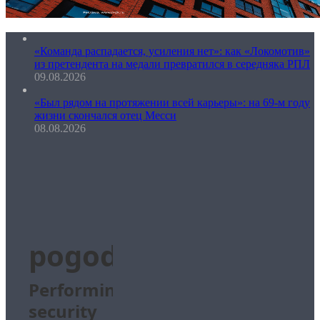
«Команда распадается, усиления нет»: как «Локомотив»
из претендента на медали превратился в середняка РПЛ
09.08.2026
«Был рядом на протяжении всей карьеры»: на 69-м году
жизни скончался отец Месси
08.08.2026