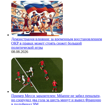
Демонстрация влияния: за временным восстановлением
ОКР в правах может стоять сюжет большой
политической игры
08.08.2026
Пример Месси заразителен: Мбаппе не забил пенальти,
но соорудил два гола за шесть минут и вывел Францию
в полуфинал ЧМ