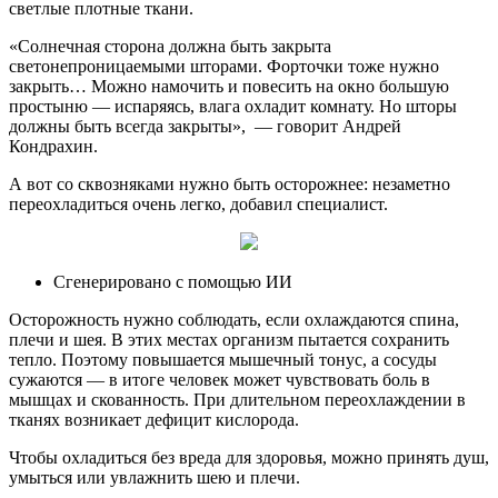
светлые плотные ткани.
«Солнечная сторона должна быть закрыта
светонепроницаемыми шторами. Форточки тоже нужно
закрыть… Можно намочить и повесить на окно большую
простыню — испаряясь, влага охладит комнату. Но шторы
должны быть всегда закрыты», — говорит Андрей
Кондрахин.
А вот со сквозняками нужно быть осторожнее: незаметно
переохладиться очень легко, добавил специалист.
Сгенерировано с помощью ИИ
Осторожность нужно соблюдать, если охлаждаются спина,
плечи и шея. В этих местах организм пытается сохранить
тепло. Поэтому повышается мышечный тонус, а сосуды
сужаются — в итоге человек может чувствовать боль в
мышцах и скованность. При длительном переохлаждении в
тканях возникает дефицит кислорода.
Чтобы охладиться без вреда для здоровья, можно принять душ,
умыться или увлажнить шею и плечи.