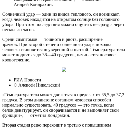
Андрей Кондрахин.
Солнечный удар — один из видов теплового, он возникает,
когда человек находится на открытом солнце без головного
убора. При этом последствия можно ощутить не сразу, а через
несколько часов.
Среди симптомов — тошнота и рвота, расширение
зрачков. При второй степени солнечного удара походка
человека становится неуверенной и шаткой. Температура тела
может подняться до 38—40 градусов, начинается носовое
кровотечение.
РИА Новости
© Алексей Никольский
«Температура тела может двигаться в пределах от 35,5 до 37,2
градуса. В этом диапазоне организм человека способен
нормально существовать. 40 градусов — это точка, когда
белок денатурирует, он сворачивается и не выполняет свои
функции», — отметил Кондрахин.
Вторая стадия резко переходит в третью с повышением