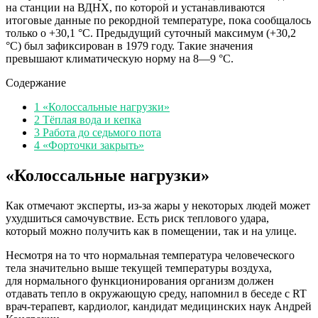
на станции на ВДНХ, по которой и устанавливаются
итоговые данные по рекордной температуре, пока сообщалось
только о +30,1 °C. Предыдущий суточный максимум (+30,2
°C) был зафиксирован в 1979 году. Такие значения
превышают климатическую норму на 8—9 °C.
Содержание
1
«Колоссальные нагрузки»
2
Тёплая вода и кепка
3
Работа до седьмого пота
4
«Форточки закрыть»
«Колоссальные нагрузки»
Как отмечают эксперты, из-за жары у некоторых людей может
ухудшиться самочувствие. Есть риск теплового удара,
который можно получить как в помещении, так и на улице.
Несмотря на то что нормальная температура человеческого
тела значительно выше текущей температуры воздуха,
для нормального функционирования организм должен
отдавать тепло в окружающую среду, напомнил в беседе с RT
врач-терапевт, кардиолог, кандидат медицинских наук Андрей