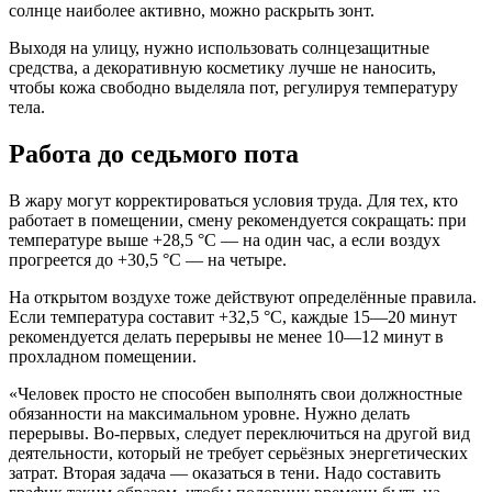
солнце наиболее активно, можно раскрыть зонт.
Выходя на улицу, нужно использовать солнцезащитные
средства, а декоративную косметику лучше не наносить,
чтобы кожа свободно выделяла пот, регулируя температуру
тела.
Работа до седьмого пота
В жару могут корректироваться условия труда. Для тех, кто
работает в помещении, смену рекомендуется сокращать: при
температуре выше +28,5 °C — на один час, а если воздух
прогреется до +30,5 °C — на четыре.
На открытом воздухе тоже действуют определённые правила.
Если температура составит +32,5 °C, каждые 15—20 минут
рекомендуется делать перерывы не менее 10—12 минут в
прохладном помещении.
«Человек просто не способен выполнять свои должностные
обязанности на максимальном уровне. Нужно делать
перерывы. Во-первых, следует переключиться на другой вид
деятельности, который не требует серьёзных энергетических
затрат. Вторая задача — оказаться в тени. Надо составить