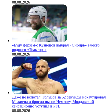
08.08.2026
«Буду ферзём»: Кузнецов выбрал «Сибирь» вместо
родного «Трактора»
08.08.2026
Даже не вспотел: Гольцов за 52 секунды нокаутировал
Межиева и бросил вызов Немкову, Молдавский
сенсационно уступил в PFL
08.08.2026