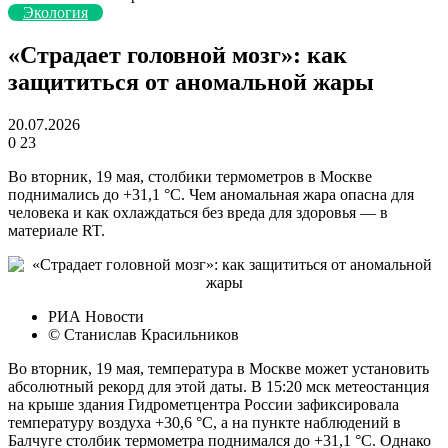
Экология
«Страдает головной мозг»: как
защититься от аномальной жары
20.07.2026
0
23
Во вторник, 19 мая, столбики термометров в Москве
поднимались до +31,1 °C. Чем аномальная жара опасна для
человека и как охлаждаться без вреда для здоровья — в
материале RT.
РИА Новости
© Станислав Красильников
Во вторник, 19 мая, температура в Москве может установить
абсолютный рекорд для этой даты. В 15:20 мск метеостанция
на крыше здания Гидрометцентра России зафиксировала
температуру воздуха +30,6 °C, а на пункте наблюдений в
Балчуге столбик термометра поднимался до +31,1 °C. Однако