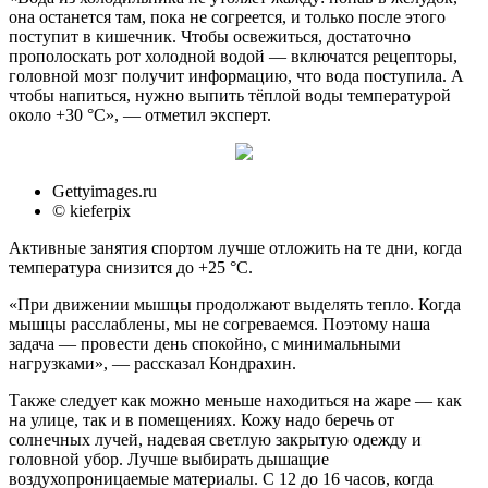
она останется там, пока не согреется, и только после этого
поступит в кишечник. Чтобы освежиться, достаточно
прополоскать рот холодной водой — включатся рецепторы,
головной мозг получит информацию, что вода поступила. А
чтобы напиться, нужно выпить тёплой воды температурой
около +30 °C», — отметил эксперт.
Gettyimages.ru
© kieferpix
Активные занятия спортом лучше отложить на те дни, когда
температура снизится до +25 °C.
«При движении мышцы продолжают выделять тепло. Когда
мышцы расслаблены, мы не согреваемся. Поэтому наша
задача — провести день спокойно, с минимальными
нагрузками», — рассказал Кондрахин.
Также следует как можно меньше находиться на жаре — как
на улице, так и в помещениях. Кожу надо беречь от
солнечных лучей, надевая светлую закрытую одежду и
головной убор. Лучше выбирать дышащие
воздухопроницаемые материалы. С 12 до 16 часов, когда