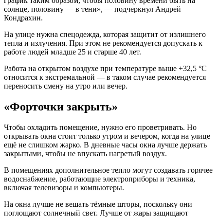
график таким образом, чтобы половину времени быть на
солнце, половину — в тени», — подчеркнул Андрей
Кондрахин.
На улице нужна спецодежда, которая защитит от излишнего
тепла и излучения. При этом не рекомендуется допускать к
работе людей младше 25 и старше 40 лет.
Работа на открытом воздухе при температуре выше +32,5 °C
относится к экстремальной — в таком случае рекомендуется
переносить смену на утро или вечер.
«Форточки закрыть»
Чтобы охладить помещение, нужно его проветривать. Но
открывать окна стоит только утром и вечером, когда на улице
ещё не слишком жарко. В дневные часы окна лучше держать
закрытыми, чтобы не впускать нагретый воздух.
В помещениях дополнительное тепло могут создавать горячее
водоснабжение, работающие электроприборы и техника,
включая телевизоры и компьютеры.
На окна лучше не вешать тёмные шторы, поскольку они
поглощают солнечный свет. Лучше от жары защищают